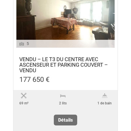
5
VENDU – LE T3 DU CENTRE AVEC
ASCENSEUR ET PARKING COUVERT –
VENDU
177 650 €
69 m²
2 lits
1 de bain
Détails