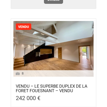
VENDU
8
VENDU – LE SUPERBE DUPLEX DE LA
FORET FOUESNANT – VENDU
242 000 €