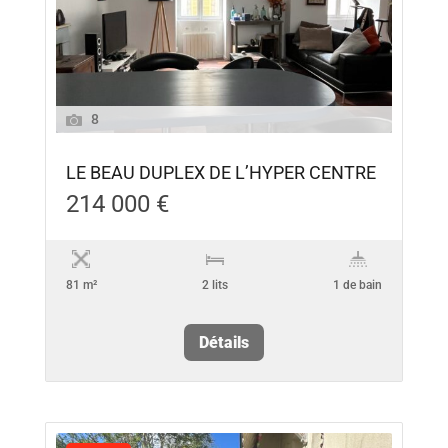
8
LE BEAU DUPLEX DE L’HYPER CENTRE
214 000 €
81 m²
2 lits
1 de bain
Détails