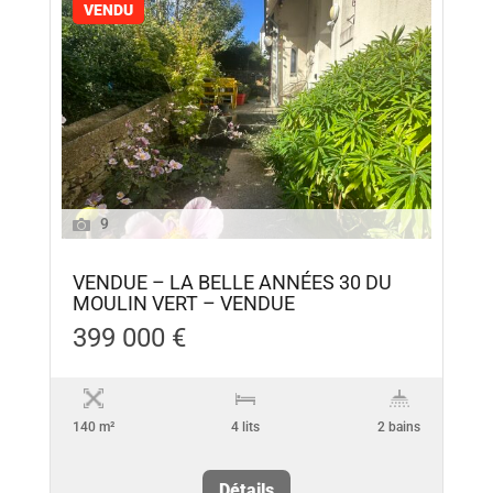
VENDU
9
VENDUE – LA BELLE ANNÉES 30 DU
MOULIN VERT – VENDUE
399 000 €
140 m²
4 lits
2 bains
Détails