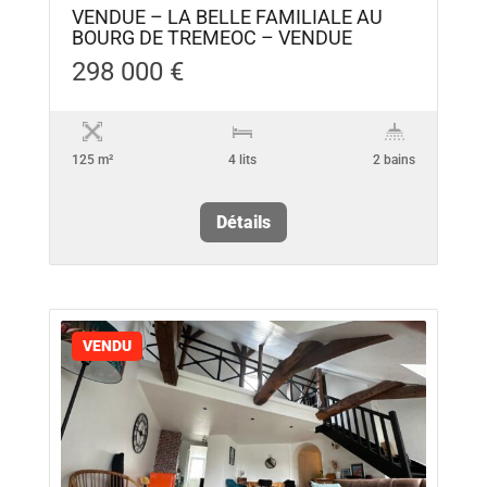
VENDUE – LA BELLE FAMILIALE AU
BOURG DE TREMEOC – VENDUE
298 000 €
125 m²
4 lits
2 bains
Détails
VENDU