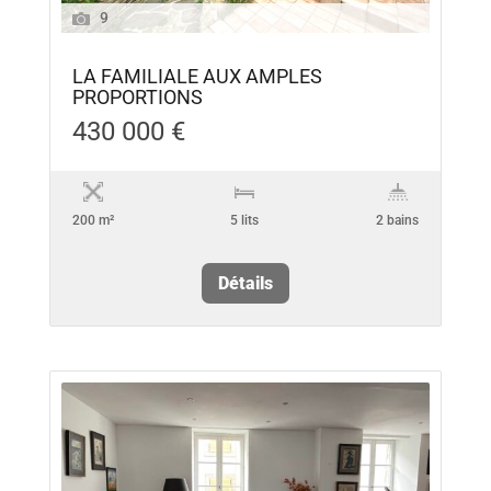
9
LA FAMILIALE AUX AMPLES
PROPORTIONS
430 000 €
200 m²
5 lits
2 bains
Détails