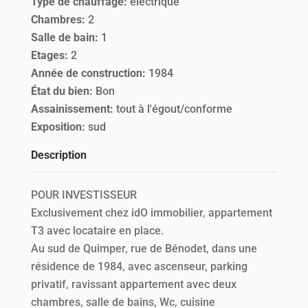
Type de chauffage
:
électrique
Chambres
:
2
Salle de bain
:
1
Etages
:
2
Année de construction
:
1984
État du bien
:
Bon
Assainissement
:
tout à l'égout/conforme
Exposition
:
sud
Description
POUR INVESTISSEUR
Exclusivement chez idO immobilier, appartement
T3 avec locataire en place.
Au sud de Quimper, rue de Bénodet, dans une
résidence de 1984, avec ascenseur, parking
privatif, ravissant appartement avec deux
chambres, salle de bains, Wc, cuisine