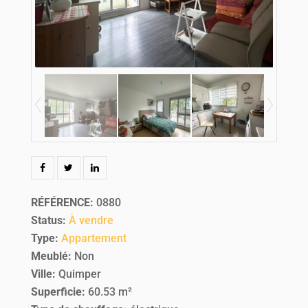
RÉFÉRENCE
:
0880
Status
:
À vendre
Type
:
Appartement
Meublé
:
Non
Ville
:
Quimper
Superficie
:
60.53 m²