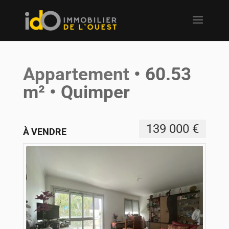
Appartement
• 60.53
m² • Quimper
139 000 €
À VENDRE