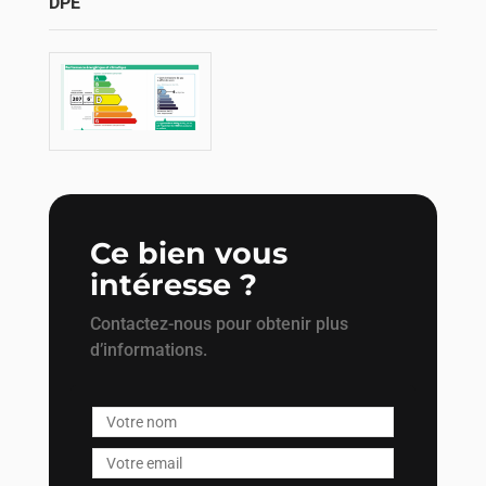
DPE
Ce bien vous
intéresse ?
Contactez-nous pour obtenir plus
d’informations.