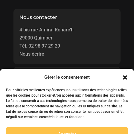
Nous contacter
4 bis rue Amiral Ronarc’h
29000 Quimper
Tél.
02 98 97 29 29
Nous écrire
Horaires
Gérer le consentement
Pour offrir les meilleures expériences, nous utilisons des technologies telles
Honoraires d'agence
que les cookies pour stocker et/ou accéder aux informations des appareils.
Le fait de consentir à ces technologies nous permettra de traiter des données
telles que le comportement de navigation ou les ID uniques sur ce site. Le
fait de ne pas consentir ou de retirer son consentement peut avoir un effet
négatif sur certaines caractéristiques et fonctions.
© 2022 idO Immobilier. Réalisation
Juliane Lancou
Accepter