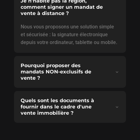
Je n'habite pas la région,
comment signer un mandat de
vente à distance ?
Nous vous proposons une solution simple
et sécurisée : la signature électronique
depuis votre ordinateur, tablette ou mobile.
Pourquoi proposer des
mandats NON-exclusifs de
vente ?
Quels sont les documents à
fournir dans le cadre d'une
vente immobilière ?