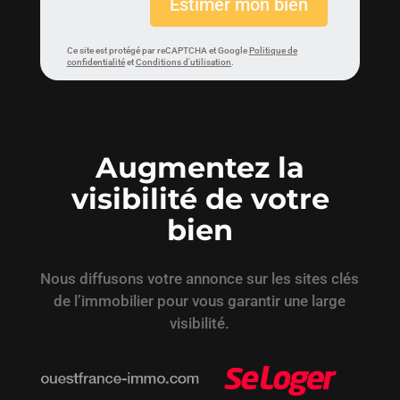
Estimer mon bien
Ce site est protégé par reCAPTCHA et Google
Politique de
confidentialité
et
Conditions d’utilisation
.
Augmentez la
visibilité de votre
bien
Nous diffusons votre annonce sur les sites clés
de l’immobilier pour vous garantir une large
visibilité.