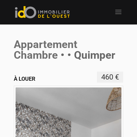
Appartement
Chambre
• • Quimper
460 €
À LOUER