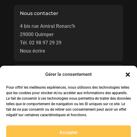
Nous contacter
4 bis rue Amiral Ronarc’h
29000 Quimper
Tél.
02 98 97 29 29
Nous écrire
Horaires
Gérer le consentement
Pour offrir les meilleures expériences, nous utilisons des technologies telles
Honoraires d'agence
que les cookies pour stocker et/ou accéder aux informations des appareils.
Le fait de consentir à ces technologies nous permettra de traiter des données
telles que le comportement de navigation ou les ID uniques sur ce site. Le
fait de ne pas consentir ou de retirer son consentement peut avoir un effet
négatif sur certaines caractéristiques et fonctions.
© 2022 idO Immobilier. Réalisation
Juliane Lancou
Accepter