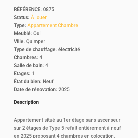
RÉFÉRENCE
:
0875
Status
:
À louer
Type
:
Appartement
Chambre
Meublé
:
Oui
Ville
:
Quimper
Type de chauffage
:
électricité
Chambres
:
4
Salle de bain
:
4
Etages
:
1
État du bien
:
Neuf
Date de rénovation
:
2025
Description
Appartement situé au 1er étage sans ascenseur
sur 2 étages de Type 5 refait entièrement à neuf
en 2025 proposant 4 chambres en colocation.